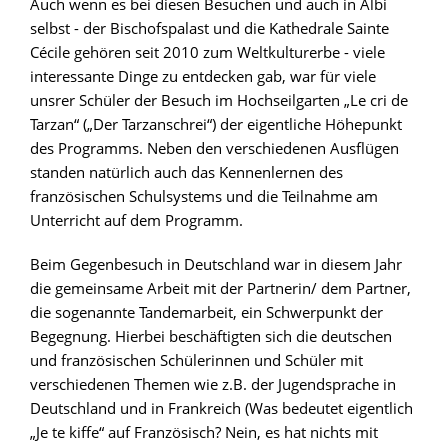
Auch wenn es bei diesen Besuchen und auch in Albi
selbst - der Bischofspalast und die Kathedrale Sainte
Cécile gehören seit 2010 zum Weltkulturerbe - viele
interessante Dinge zu entdecken gab, war für viele
unsrer Schüler der Besuch im Hochseilgarten „Le cri de
Tarzan“ („Der Tarzanschrei“) der eigentliche Höhepunkt
des Programms. Neben den verschiedenen Ausflügen
standen natürlich auch das Kennenlernen des
französischen Schulsystems und die Teilnahme am
Unterricht auf dem Programm.
Beim Gegenbesuch in Deutschland war in diesem Jahr
die gemeinsame Arbeit mit der Partnerin/ dem Partner,
die sogenannte Tandemarbeit, ein Schwerpunkt der
Begegnung. Hierbei beschäftigten sich die deutschen
und französischen Schülerinnen und Schüler mit
verschiedenen Themen wie z.B. der Jugendsprache in
Deutschland und in Frankreich (Was bedeutet eigentlich
„Je te kiffe“ auf Französisch? Nein, es hat nichts mit