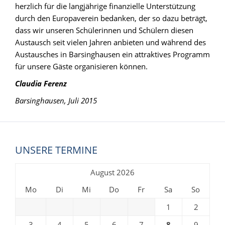
herzlich für die langjährige finanzielle Unterstützung
durch den Europaverein bedanken, der so dazu beträgt,
dass wir unseren Schülerinnen und Schülern diesen
Austausch seit vielen Jahren anbieten und während des
Austausches in Barsinghausen ein attraktives Programm
für unsere Gäste organisieren können.
Claudia Ferenz
Barsinghausen, Juli 2015
UNSERE TERMINE
August 2026
Mo
Di
Mi
Do
Fr
Sa
So
1
2
3
4
5
6
7
8
9