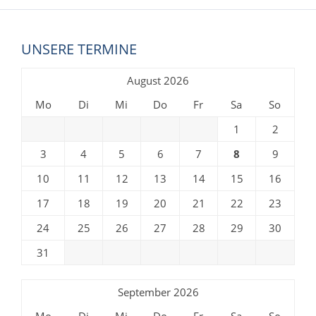
UNSERE TERMINE
August 2026
Mo
Di
Mi
Do
Fr
Sa
So
1
2
3
4
5
6
7
8
9
10
11
12
13
14
15
16
17
18
19
20
21
22
23
24
25
26
27
28
29
30
31
September 2026
Mo
Di
Mi
Do
Fr
Sa
So