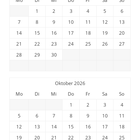
1
2
3
4
5
6
7
8
9
10
11
12
13
14
15
16
17
18
19
20
21
22
23
24
25
26
27
28
29
30
Oktober 2026
Mo
Di
Mi
Do
Fr
Sa
So
1
2
3
4
5
6
7
8
9
10
11
12
13
14
15
16
17
18
19
20
21
22
23
24
25