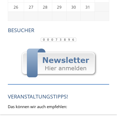
26
27
28
29
30
31
BESUCHER
VERANSTALTUNGSTIPPS!
Das können wir auch empfehlen: