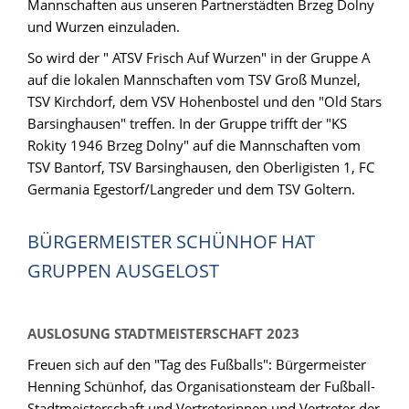
Mannschaften aus unseren Partnerstädten Brzeg Dolny
und Wurzen einzuladen.
So wird der " ATSV Frisch Auf Wurzen" in der Gruppe A
auf die lokalen Mannschaften vom TSV Groß Munzel,
TSV Kirchdorf, dem VSV Hohenbostel und den "Old Stars
Barsinghausen" treffen. In der Gruppe trifft der "KS
Rokity 1946 Brzeg Dolny" auf die Mannschaften vom
TSV Bantorf, TSV Barsinghausen, den Oberligisten 1, FC
Germania Egestorf/Langreder und dem TSV Goltern.
BÜRGERMEISTER SCHÜNHOF HAT
GRUPPEN AUSGELOST
AUSLOSUNG STADTMEISTERSCHAFT 2023
Freuen sich auf den "Tag des Fußballs": Bürgermeister
Henning Schünhof, das Organisationsteam der Fußball-
Stadtmeisterschaft und Vertreterinnen und Vertreter der