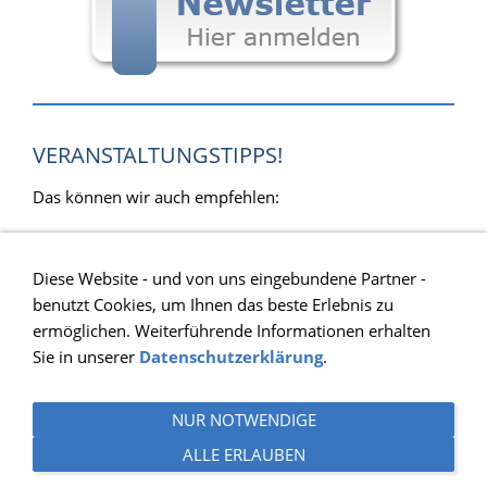
VERANSTALTUNGSTIPPS!
Das können wir auch empfehlen:
Diese Website - und von uns eingebundene Partner -
benutzt Cookies, um Ihnen das beste Erlebnis zu
ermöglichen. Weiterführende Informationen erhalten
Sie in unserer
Datenschutzerklärung
.
Impressum
Kontakt
Datenschutzerklärung
NUR NOTWENDIGE
Aufnahmeantrag
ALLE ERLAUBEN
Erklärung zur Barrierefreiheit