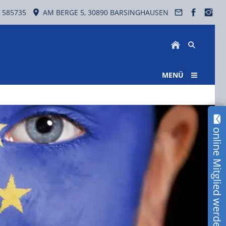
 585735
AM BERGE 5, 30890 BARSINGHAUSEN
MENÜ
online Mitglied werden!