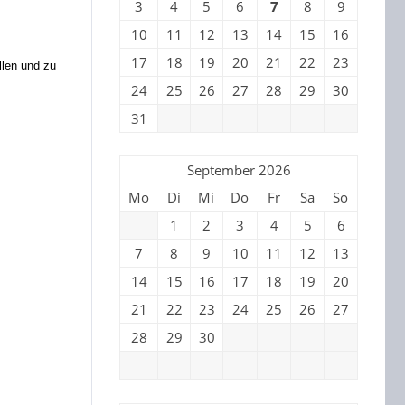
3
4
5
6
7
8
9
10
11
12
13
14
15
16
17
18
19
20
21
22
23
llen und zu
24
25
26
27
28
29
30
31
September 2026
Mo
Di
Mi
Do
Fr
Sa
So
1
2
3
4
5
6
7
8
9
10
11
12
13
14
15
16
17
18
19
20
21
22
23
24
25
26
27
28
29
30