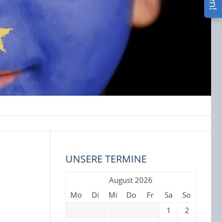
UNSERE TERMINE
August 2026
Mo
Di
Mi
Do
Fr
Sa
So
1
2