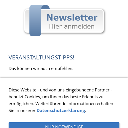
VERANSTALTUNGSTIPPS!
Das können wir auch empfehlen:
Diese Website - und von uns eingebundene Partner -
benutzt Cookies, um Ihnen das beste Erlebnis zu
ermöglichen. Weiterführende Informationen erhalten
Sie in unserer
Datenschutzerklärung
.
Impressum
Kontakt
Datenschutzerklärung
NUR NOTWENDIGE