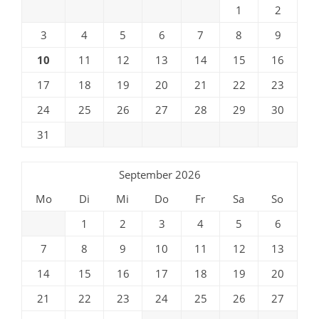
1
2
3
4
5
6
7
8
9
10
11
12
13
14
15
16
17
18
19
20
21
22
23
24
25
26
27
28
29
30
31
September 2026
Mo
Di
Mi
Do
Fr
Sa
So
1
2
3
4
5
6
7
8
9
10
11
12
13
14
15
16
17
18
19
20
21
22
23
24
25
26
27