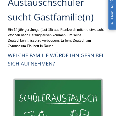
online Mitglied werden!
Austauschschüler
sucht Gastfamilie(n)
Ein 14-jähriger Junge (fast 15) aus Frankreich möchte etwa acht
Wochen nach Barsinghausen kommen, um seine
Deutschkenntnisse zu verbessern. Er lernt Deutsch am
Gymnasium Flaubert in Rouen.
WELCHE FAMILIE WÜRDE IHN GERN BEI
SICH AUFNEHMEN?