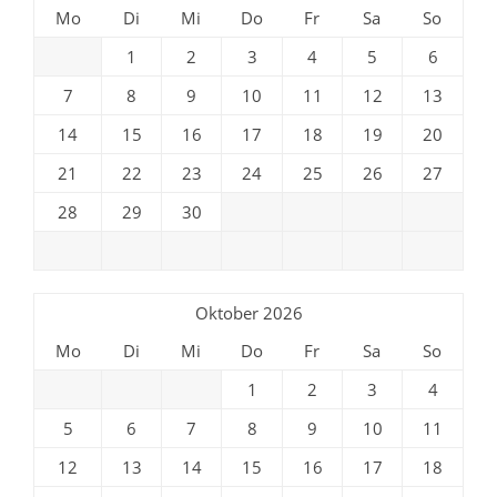
Mo
Di
Mi
Do
Fr
Sa
So
1
2
3
4
5
6
7
8
9
10
11
12
13
14
15
16
17
18
19
20
21
22
23
24
25
26
27
28
29
30
Oktober 2026
Mo
Di
Mi
Do
Fr
Sa
So
1
2
3
4
5
6
7
8
9
10
11
12
13
14
15
16
17
18